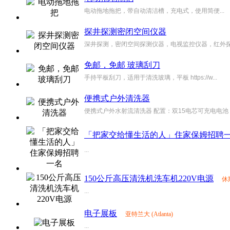
电动拖地拖把，带自动清洁槽，充电式，使用简便...
探井探测密闭空间仪器
深井探测，密闭空间探测仪器，电视监控仪器，红外探测
免邮，免邮 玻璃刮刀
手持平板刮刀，适用于清洗玻璃，平板 https://w...
便携式户外清洗器
便携式户外水射流清洗器 配置：双15电芯可充电电池，
「把家交给懂生活的人」住家保姆招聘
...
150公斤高压清洗机洗车机220V电源
休
...
电子展板
亚特兰大 (Atlanta)
...