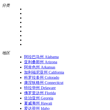
分类
地区
阿拉巴马州 Alabama
亚利桑那州 Arizona
阿肯色州 Arkansas
加利福尼亚州 California
科罗拉多州 Colorado
康涅狄格州 Connecticut
特拉华州 Delaware
佛罗里达州 Florida
佐治亚州 Georgia
夏威夷州 Hawaii
爱达荷州 Idaho