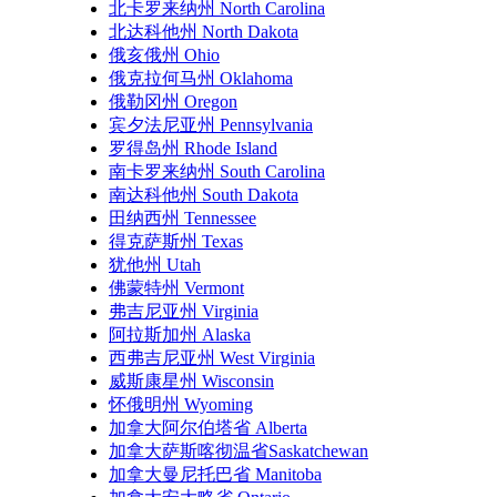
北卡罗来纳州 North Carolina
北达科他州 North Dakota
俄亥俄州 Ohio
俄克拉何马州 Oklahoma
俄勒冈州 Oregon
宾夕法尼亚州 Pennsylvania
罗得岛州 Rhode Island
南卡罗来纳州 South Carolina
南达科他州 South Dakota
田纳西州 Tennessee
得克萨斯州 Texas
犹他州 Utah
佛蒙特州 Vermont
弗吉尼亚州 Virginia
阿拉斯加州 Alaska
西弗吉尼亚州 West Virginia
威斯康星州 Wisconsin
怀俄明州 Wyoming
加拿大阿尔伯塔省 Alberta
加拿大萨斯喀彻温省Saskatchewan
加拿大曼尼托巴省 Manitoba