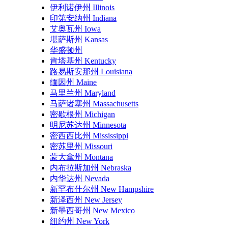
伊利诺伊州 Illinois
印第安纳州 Indiana
艾奥瓦州 Iowa
堪萨斯州 Kansas
华盛顿州
肯塔基州 Kentucky
路易斯安那州 Louisiana
缅因州 Maine
马里兰州 Maryland
马萨诸塞州 Massachusetts
密歇根州 Michigan
明尼苏达州 Minnesota
密西西比州 Mississippi
密苏里州 Missouri
蒙大拿州 Montana
内布拉斯加州 Nebraska
内华达州 Nevada
新罕布什尔州 New Hampshire
新泽西州 New Jersey
新墨西哥州 New Mexico
纽约州 New York