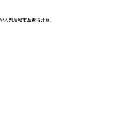
州华人聚居城市圣盖博开幕。