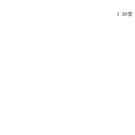
1
20/页