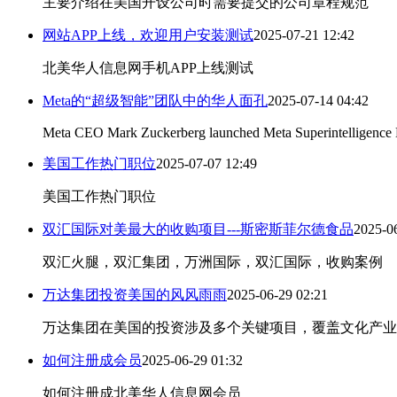
主要介绍在美国开设公司时需要提交的公司章程规范
网站APP上线，欢迎用户安装测试
2025-07-21 12:42
北美华人信息网手机APP上线测试
Meta的“超级智能”团队中的华人面孔
2025-07-14 04:42
Meta CEO Mark Zuckerberg launched Meta Superintelligence L
美国工作热门职位
2025-07-07 12:49
美国工作热门职位
双汇国际对美最大的收购项目---斯密斯菲尔德食品
2025-0
双汇火腿，双汇集团，万洲国际，双汇国际，收购案例
万达集团投资美国的风风雨雨
2025-06-29 02:21
万达集团在美国的投资涉及多个关键项目，覆盖文化产业
如何注册成会员
2025-06-29 01:32
如何注册成北美华人信息网会员