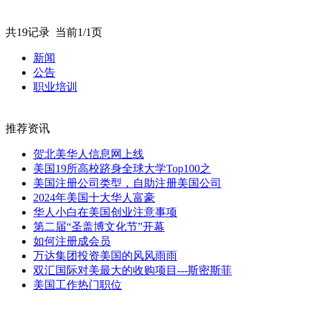
共19记录
当前1/1页
新闻
公告
职业培训
推荐资讯
贺北美华人信息网上线
美国19所高校跻身全球大学Top100之
美国注册公司类型，自助注册美国公司
2024年美国十大华人富豪
华人小白在美国创业注意事项
第二届“圣盖博文化节”开幕
如何注册成会员
万达集团投资美国的风风雨雨
双汇国际对美最大的收购项目---斯密斯菲
美国工作热门职位