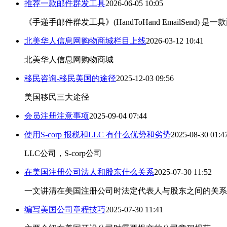
推荐一款邮件群发工具
2026-06-05 10:05
《手递手邮件群发工具》(HandToHand EmailSe
北美华人信息网购物商城栏目上线
2026-03-12 10:41
北美华人信息网购物商城
移民咨询-移民美国的途径
2025-12-03 09:56
美国移民三大途径
会员注册注意事项
2025-09-04 07:44
使用S-corp 报税和LLC 有什么优势和劣势
2025-08-30 01:4
LLC公司，S-corp公司
在美国注册公司法人和股东什么关系
2025-07-30 11:52
一文讲清在美国注册公司时法定代表人与股东之间的关系
编写美国公司章程技巧
2025-07-30 11:41