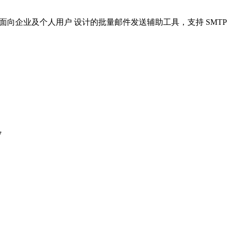
nd) 是一款面向企业及个人用户 设计的批量邮件发送辅助工具，支持 
7