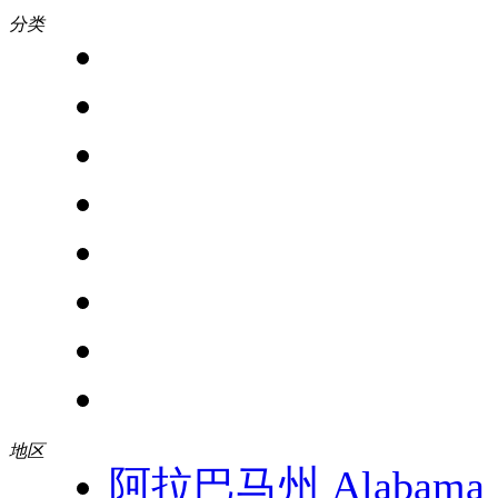
分类
地区
阿拉巴马州 Alabama