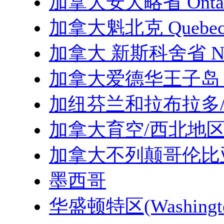
加拿大安大略省 Ontar
加拿大魁北克 Quebe
加拿大 新斯科舍省 Nova
加拿大爱德华王子岛 Princ
加纽芬兰和拉布拉多
加拿大育空/西北地区
加拿大不列颠哥伦比亚省 Br
墨西哥
华盛顿特区(Washington