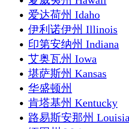
夏威夷州 Hawaii
爱达荷州 Idaho
伊利诺伊州 Illinois
印第安纳州 Indiana
艾奥瓦州 Iowa
堪萨斯州 Kansas
华盛顿州
肯塔基州 Kentucky
路易斯安那州 Louisia