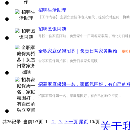
招聘生活助理
【工作内容】 主要负责陪伴老人聊天，提醒按时服药，协助外出
招聘煮饭阿姨
寻找一位家庭阿姨，负责家中一日两餐家常菜，南北方口味皆可
全职家庭保姆招募｜负责日常家务照顾
曼哈顿 
全职家庭保姆招募｜负责日常家务照顾...
招募家庭保姆一名，家庭氛围好，有自己的
招募家庭保姆一名，家庭氛围好，有自己的独立空间...
共26记录
当前1/3页
1
2
3
下一页
尾页
10/页
关于