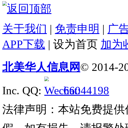
关于我们
|
免责申明
|
广
APP下载
|
设为首页
加为
北美华人信息网
© 2014-20
Inc. QQ:
66044198
法律声明：本站免费提供