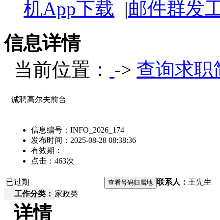
机App下载
|
邮件群发
信息详情
当前位置：
->
查询求职
诚聘高尔夫前台
信息编号：
INFO_2026_174
发布时间：
2025-08-28 08:38:36
有效期：
点击：
463
次
已过期
联系人：
王先生
工作分类：
家政类
详情