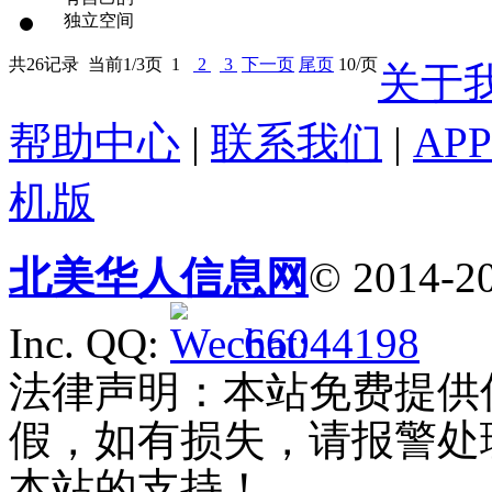
共26记录
当前1/3页
1
2
3
下一页
尾页
10/页
关于
帮助中心
|
联系我们
|
AP
机版
北美华人信息网
© 2014-20
Inc. QQ:
66044198
法律声明：本站免费提供
假，如有损失，请报警处
本站的支持！