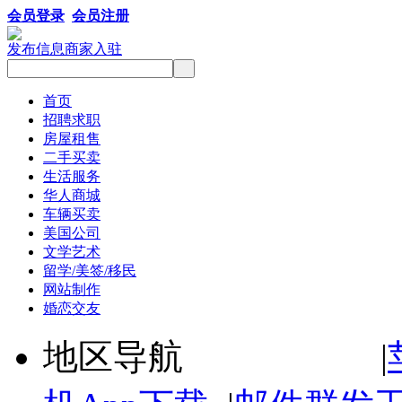
会员登录
会员注册
发布信息
商家入驻
首页
招聘求职
房屋租售
二手买卖
生活服务
华人商城
车辆买卖
美国公司
文学艺术
留学/美签/移民
网站制作
婚恋交友
地区导航 |