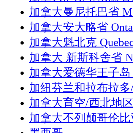
加拿大曼尼托巴省 Man
加拿大安大略省 Ontar
加拿大魁北克 Quebe
加拿大 新斯科舍省 Nova
加拿大爱德华王子岛 Princ
加纽芬兰和拉布拉多
加拿大育空/西北地区
加拿大不列颠哥伦比亚省 Br