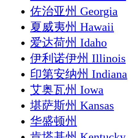
佐治亚州 Georgia
夏威夷州 Hawaii
爱达荷州 Idaho
伊利诺伊州 Illinois
印第安纳州 Indiana
艾奥瓦州 Iowa
堪萨斯州 Kansas
华盛顿州
肯塔基州 Kentucky