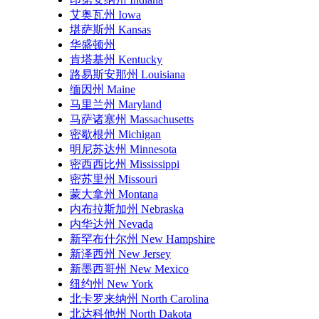
艾奥瓦州 Iowa
堪萨斯州 Kansas
华盛顿州
肯塔基州 Kentucky
路易斯安那州 Louisiana
缅因州 Maine
马里兰州 Maryland
马萨诸塞州 Massachusetts
密歇根州 Michigan
明尼苏达州 Minnesota
密西西比州 Mississippi
密苏里州 Missouri
蒙大拿州 Montana
内布拉斯加州 Nebraska
内华达州 Nevada
新罕布什尔州 New Hampshire
新泽西州 New Jersey
新墨西哥州 New Mexico
纽约州 New York
北卡罗来纳州 North Carolina
北达科他州 North Dakota