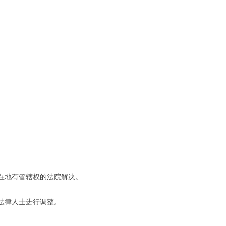
在地有管辖权的法院解决。
法律人士进行调整。