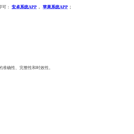
，
；
即可：
安卓系统APP
苹果系统APP
的准确性、完整性和时效性。